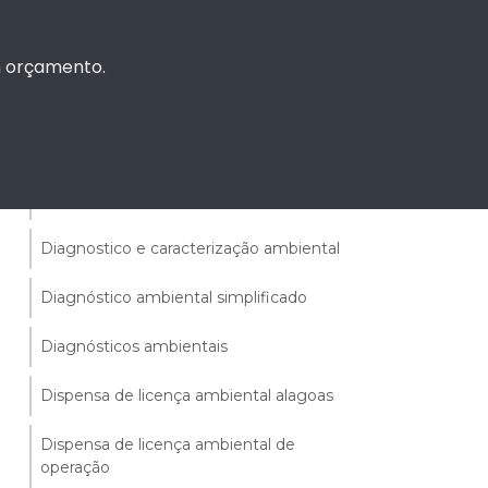
Consulta licença ambiental simplificada
um orçamento.
Consultoria ambiental
Diagnostico ambiental de residuos
solidos
Diagnostico de residuos solidos
Diagnostico e caracterização ambiental
Diagnóstico ambiental simplificado
Diagnósticos ambientais
Dispensa de licença ambiental alagoas
Dispensa de licença ambiental de
operação