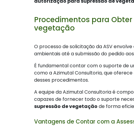
autorização para supressão de veget
Procedimentos para Obter 
vegetação
O processo de solicitação da ASV envolve
ambientais até a submissão do pedido aos
É fundamental contar com o suporte de u
como a Azimutal Consultoria, que oferec
desses procedimentos.
A equipe da Azimutal Consultoria é compo
capazes de fornecer todo o suporte nece
supressão de vegetação
de forma eficie
Vantagens de Contar com a Assess