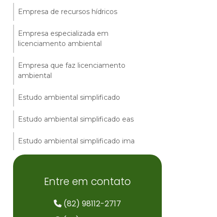
Empresa de recursos hídricos
Empresa especializada em
licenciamento ambiental
Empresa que faz licenciamento
ambiental
Estudo ambiental simplificado
Estudo ambiental simplificado eas
Estudo ambiental simplificado ima
Estudo ambiental simplificado
loteamento
Entre em contato
Estudo de caso impacto ambiental
(82) 98112-2717
Estudo de conformidade ambiental