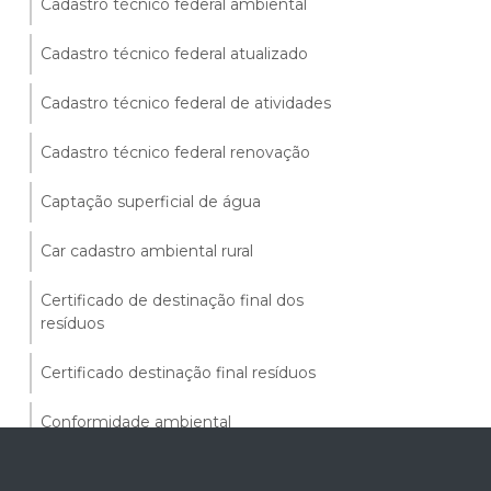
Cadastro técnico federal ambiental
Cadastro técnico federal atualizado
Cadastro técnico federal de atividades
Cadastro técnico federal renovação
Captação superficial de água
Car cadastro ambiental rural
Certificado de destinação final dos
resíduos
Certificado destinação final resíduos
Conformidade ambiental
Consulta licenciamento ambiental