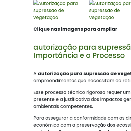
Clique nas imagens para ampliar
autorização para supressã
Importância e o Processo
A
autorização para supressão de veg
empreendimentos que necessitam da retir
Esse processo técnico rigoroso requer um 
presente e a justificativa dos impactos g
ambientais competentes.
Para assegurar a conformidade com as dire
econômico com a preservação dos ecossis