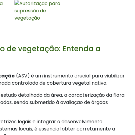
o de vegetação: Entenda a
etação
(ASV) é um instrumento crucial para viabilizar
ada controlada de cobertura vegetal nativa.
estudo detalhado da área, a caracterização da flora
erados, sendo submetido à avaliação de órgãos
trizes legais e integrar o desenvolvimento
temas locais, é essencial obter corretamente a