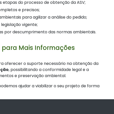
as etapas do processo de obtenção da ASV;
ompletos e precisos;
bientais para agilizar a análise do pedido;
legislação vigente;
ltas por descumprimento das normas ambientais.
 para Mais Informações
ra oferecer o suporte necessário na obtenção da
ação
, possibilitando a conformidade legal e a
mentos e preservação ambiental.
demos ajudar a viabilizar o seu projeto de forma