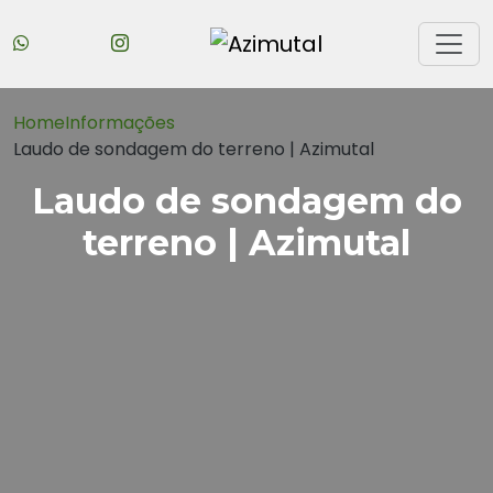
Home
Informações
Laudo de sondagem do terreno | Azimutal
Laudo de sondagem do
terreno | Azimutal