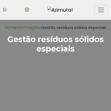
Home
Informações
Gestão resíduos sólidos especiais
Gestão resíduos sólidos
especiais