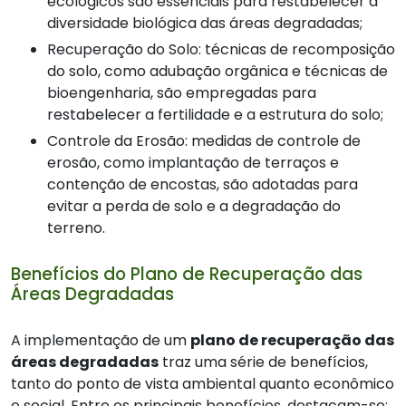
ecológicos são essenciais para restabelecer a
diversidade biológica das áreas degradadas;
Recuperação do Solo: técnicas de recomposição
do solo, como adubação orgânica e técnicas de
bioengenharia, são empregadas para
restabelecer a fertilidade e a estrutura do solo;
Controle da Erosão: medidas de controle de
erosão, como implantação de terraços e
contenção de encostas, são adotadas para
evitar a perda de solo e a degradação do
terreno.
Benefícios do Plano de Recuperação das
Áreas Degradadas
A implementação de um
plano de recuperação das
áreas degradadas
traz uma série de benefícios,
tanto do ponto de vista ambiental quanto econômico
e social. Entre os principais benefícios, destacam-se: