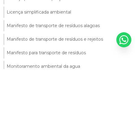
Licença simplificada ambiental
Manifesto de transporte de resíduos alagoas
Manifesto de transporte de resíduos e rejeitos
Manifesto para transporte de resíduos
Monitoramento ambiental da agua
Monitoramento ambiental do solo
Monitoramento ambiental solo
Monitoramento da qualidade da água
Monitoramento da qualidade do solo
Monitoramento da água