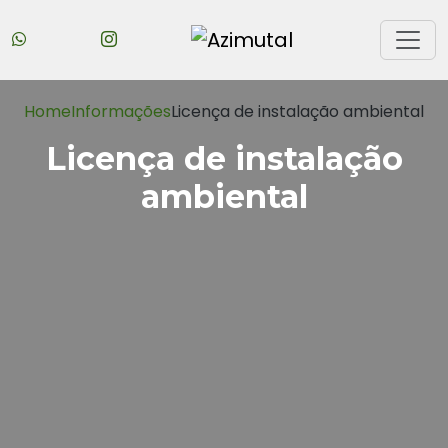
Home
Informações
Licença de instalação ambiental
Licença de instalação
ambiental