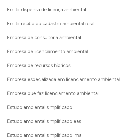
Emitir dispensa de licença ambiental
Emitir recibo do cadastro ambiental rural
Empresa de consultoria ambiental
Empresa de licenciamento ambiental
Empresa de recursos hídricos
Empresa especializada em licenciamento ambiental
Empresa que faz licenciamento ambiental
Estudo ambiental simplificado
Estudo ambiental simplificado eas
Estudo ambiental simplificado ima