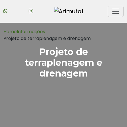
Home
Informações
Projeto de terraplenagem e drenagem
Projeto de
terraplenagem e
drenagem