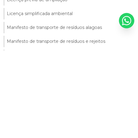
Licença simplificada ambiental
Manifesto de transporte de resíduos alagoas
Manifesto de transporte de resíduos e rejeitos
Manifesto para transporte de resíduos
Monitoramento ambiental da agua
Monitoramento ambiental do solo
Monitoramento ambiental solo
Monitoramento da qualidade da água
Monitoramento da qualidade do solo