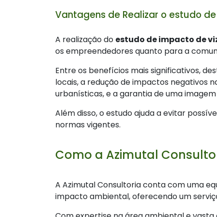
Vantagens de Realizar o estudo de
A realização do
estudo de impacto de v
os empreendedores quanto para a comun
Entre os benefícios mais significativos,
locais, a redução de impactos negativos n
urbanísticas, e a garantia de uma imagem 
Além disso, o estudo ajuda a evitar poss
normas vigentes.
Como a Azimutal Consultori
A Azimutal Consultoria conta com uma eq
impacto ambiental, oferecendo um serviço
Com expertise na área ambiental e vasta 