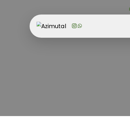
Estud