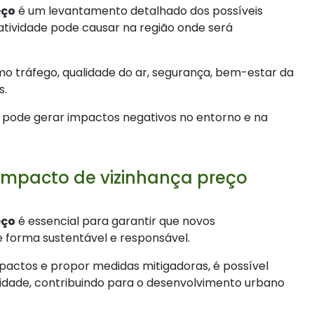
eço
é um levantamento detalhado dos possíveis
tividade pode causar na região onde será
mo tráfego, qualidade do ar, segurança, bem-estar da
s.
eto pode gerar impactos negativos no entorno e na
impacto de vizinhança preço
eço
é essencial para garantir que novos
forma sustentável e responsável.
mpactos e propor medidas mitigadoras, é possível
idade, contribuindo para o desenvolvimento urbano