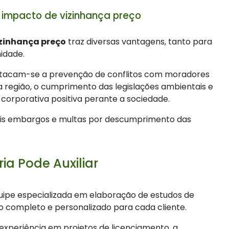
 impacto de vizinhança preço
izinhança preço
traz diversas vantagens, tanto para
idade.
 destacam-se a prevenção de conflitos com moradores
a região, o cumprimento das legislações ambientais e
corporativa positiva perante a sociedade.
íveis embargos e multas por descumprimento das
a Pode Auxiliar
uipe especializada em elaboração de estudos de
 completo e personalizado para cada cliente.
experiência em projetos de licenciamento, a