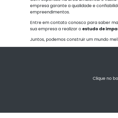
empresa garante a qualidade e confiabilid
empreendimentos.
Entre em contato conosco para saber mai
sua empresa a realizar o
estudo de impa
Juntos, podemos construir um mundo melh
Clique no b