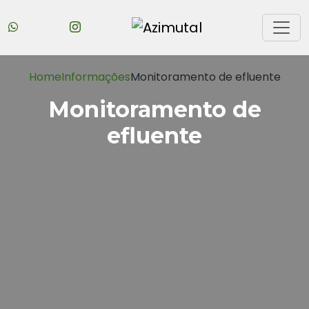
Home
Informações
Monitoramento de efluente
Monitoramento de
efluente