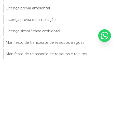
Licença prévia ambiental
Licença prévia de ampliação
Licença simplificada ambiental
Manifesto de transporte de resíduos alagoas
Manifesto de transporte de resíduos e rejeitos
Manifesto para transporte de resíduos
Monitoramento ambiental da agua
Monitoramento ambiental do solo
Monitoramento ambiental solo
Monitoramento da qualidade da água