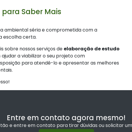
 para Saber Mais
ia ambiental séria e comprometida com a
a escolha certa.
s sobre nossos serviços de
elaboração de estudo
udar a viabilizar o seu projeto com
disposição para atendê-lo e apresentar as melhores
ntais.
esso!
Entre em contato agora mesmo!
otão e entre em contato para tirar dúvidas ou solicitar 