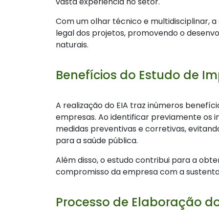
vasta experiência no setor.
Com um olhar técnico e multidisciplinar, 
legal dos projetos, promovendo o desenvo
naturais.
Benefícios do Estudo de I
A realização do EIA traz inúmeros benefíc
empresas. Ao identificar previamente os 
medidas preventivas e corretivas, evitando
para a saúde pública.
Além disso, o estudo contribui para a ob
compromisso da empresa com a sustentabi
Processo de Elaboração d