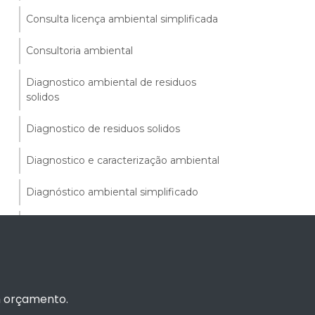
Consulta licença ambiental simplificada
Consultoria ambiental
Diagnostico ambiental de residuos
solidos
Diagnostico de residuos solidos
Diagnostico e caracterização ambiental
Diagnóstico ambiental simplificado
Diagnósticos ambientais
Dispensa de licença ambiental alagoas
Dispensa de licença ambiental de
um orçamento.
operação