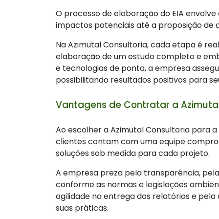
O processo de elaboração do EIA envolve d
impactos potenciais até a proposição de 
Na Azimutal Consultoria, cada etapa é real
elaboração de um estudo completo e emba
e tecnologias de ponta, a empresa assegura
possibilitando resultados positivos para se
Vantagens de Contratar a Azimutal
Ao escolher a Azimutal Consultoria para 
clientes contam com uma equipe comprom
soluções sob medida para cada projeto.
A empresa preza pela transparência, pela 
conforme as normas e legislações ambienta
agilidade na entrega dos relatórios e pe
suas práticas.