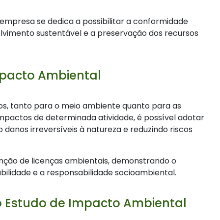
a empresa se dedica a possibilitar a conformidade
lvimento sustentável e a preservação dos recursos
mpacto Ambiental
ios, tanto para o meio ambiente quanto para as
impactos de determinada atividade, é possível adotar
 danos irreversíveis à natureza e reduzindo riscos
tenção de licenças ambientais, demonstrando o
lidade e a responsabilidade socioambiental.
o Estudo de Impacto Ambiental