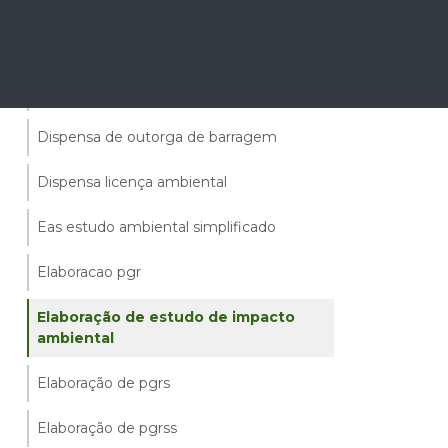
Dispensa de licença ambiental para
piscicultura
Dispensa de licença ambiental rural
Dispensa de outorga de barragem
Dispensa licença ambiental
Eas estudo ambiental simplificado
Elaboracao pgr
Elaboração de estudo de impacto
ambiental
Elaboração de pgrs
Elaboração de pgrss