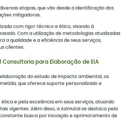
iversas etapas, que vão desde a identificação dos
ações mitigadoras.
izada com rigor técnico e ético, visando à
sado. Com a utilização de metodologias atualizadas
 a qualidade e a eficiência de seus serviços,
us clientes.
 Consultoria para Elaboração de EIA
a elaboração do estudo de impacto ambiental, os
etida, que oferece suporte personalizado e
ética e pela excelência em seus serviços, atuando
is vigentes. Além disso, a Azimutal se destaca pela
la constante busca por inovação e aprimoramento de