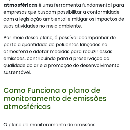
atmosféricas
é uma ferramenta fundamental para
empresas que buscam possibilitar a conformidade
com a legislação ambiental e mitigar os impactos de
suas atividades no meio ambiente.
Por meio desse plano, é possível acompanhar de
perto a quantidade de poluentes lançados na
atmosfera e adotar medidas para reduzir essas
emissões, contribuindo para a preservação da
qualidade do ar e a promoção do desenvolvimento
sustentável.
Como Funciona o plano de
monitoramento de emissões
atmosféricas
O plano de monitoramento de emissões