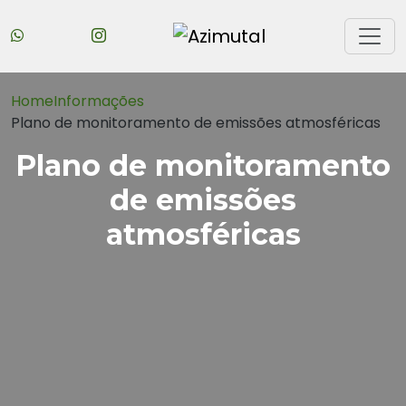
Home
Informações
Plano de monitoramento de emissões atmosféricas
Plano de monitoramento
de emissões
atmosféricas